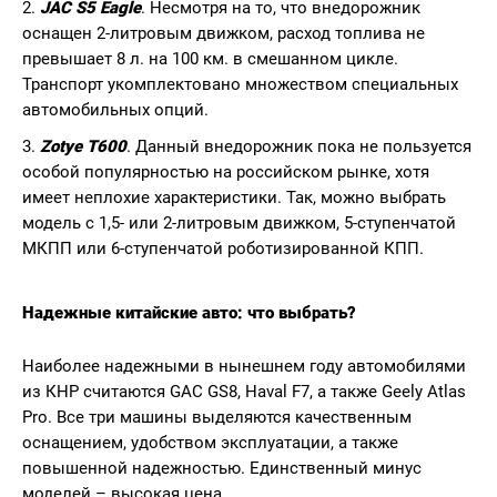
JAC S5 Eagle
. Несмотря на то, что внедорожник
оснащен 2-литровым движком, расход топлива не
превышает 8 л. на 100 км. в смешанном цикле.
Транспорт укомплектовано множеством специальных
автомобильных опций.
Zotye T600
. Данный внедорожник пока не пользуется
особой популярностью на российском рынке, хотя
имеет неплохие характеристики. Так, можно выбрать
модель с 1,5- или 2-литровым движком, 5-ступенчатой
МКПП или 6-ступенчатой роботизированной КПП.
Надежные китайские авто: что выбрать?
Наиболее надежными в нынешнем году автомобилями
из КНР считаются GAC GS8, Haval F7, а также Geely Atlas
Pro. Все три машины выделяются качественным
оснащением, удобством эксплуатации, а также
повышенной надежностью. Единственный минус
моделей – высокая цена.