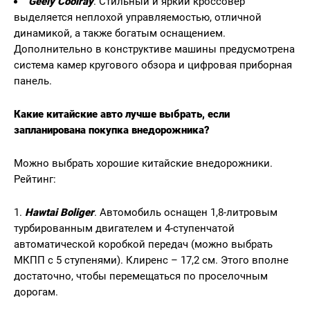
Geely Coolray
. Стильный и яркий кроссовер
выделяется неплохой управляемостью, отличной
динамикой, а также богатым оснащением.
Дополнительно в конструктиве машины предусмотрена
система камер кругового обзора и цифровая приборная
панель.
Какие китайские авто лучше выбрать, если
запланирована покупка внедорожника?
Можно выбрать хорошие китайские внедорожники.
Рейтинг:
Hawtai Boliger
. Автомобиль оснащен 1,8-литровым
турбированным двигателем и 4-ступенчатой
автоматической коробкой передач (можно выбрать
МКПП с 5 ступенями). Клиренс – 17,2 см. Этого вполне
достаточно, чтобы перемещаться по проселочным
дорогам.