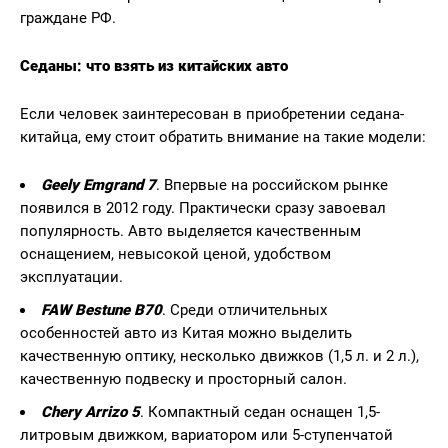
граждане РФ.
Седаны: что взять из китайских авто
Если человек заинтересован в приобретении седана-
китайца, ему стоит обратить внимание на такие модели:
Geely Emgrand 7
. Впервые на российском рынке
появился в 2012 году. Практически сразу завоевал
популярность. Авто выделяется качественным
оснащением, невысокой ценой, удобством
эксплуатации.
FAW Bestune B70
. Среди отличительных
особенностей авто из Китая можно выделить
качественную оптику, несколько движков (1,5 л. и 2 л.),
качественную подвеску и просторный салон.
Chery Arrizo 5
. Компактный седан оснащен 1,5-
литровым движком, вариатором или 5-ступенчатой