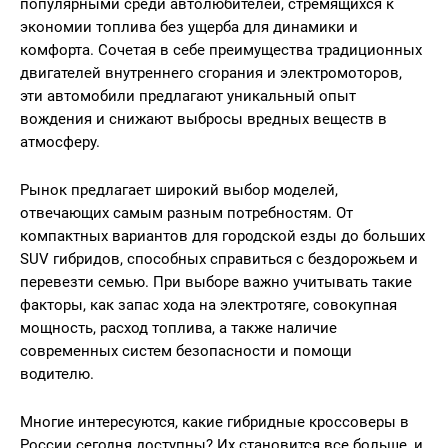
популярными среди автолюбителей, стремящихся к
экономии топлива без ущерба для динамики и
комфорта. Сочетая в себе преимущества традиционных
двигателей внутреннего сгорания и электромоторов,
эти автомобили предлагают уникальный опыт
вождения и снижают выбросы вредных веществ в
атмосферу.
Рынок предлагает широкий выбор моделей,
отвечающих самым разным потребностям. От
компактных вариантов для городской езды до больших
SUV гибридов, способных справиться с бездорожьем и
перевезти семью. При выборе важно учитывать такие
факторы, как запас хода на электротяге, совокупная
мощность, расход топлива, а также наличие
современных систем безопасности и помощи
водителю.
Многие интересуются, какие гибридные кроссоверы в
России сегодня доступны? Их становится все больше, и